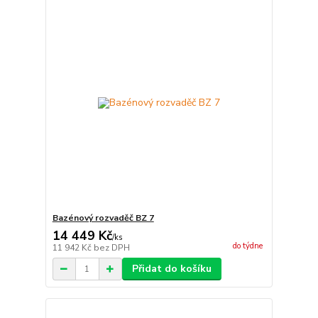
Bazénový rozvaděč BZ 7
14 449 Kč
/
ks
do týdne
11 942 Kč
bez DPH
Přidat do košíku