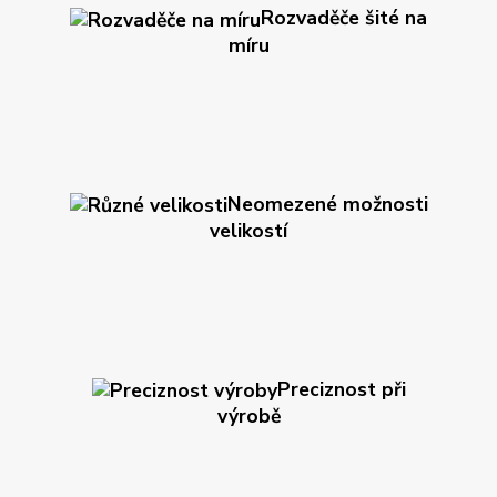
Rozvaděče šité na
míru
Neomezené možnosti
velikostí
Preciznost při
výrobě