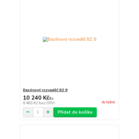
Bazénový rozvaděč BZ 8
10 240 Kč
/
ks
do týdne
8 463 Kč
bez DPH
Přidat do košíku