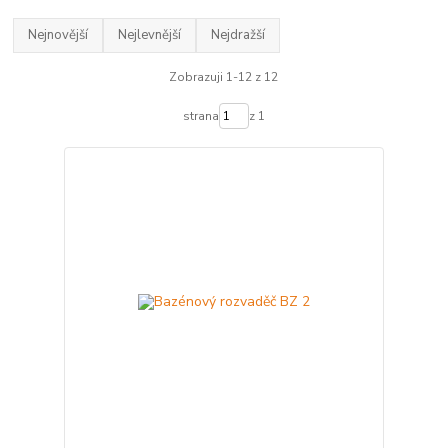
Nejnovější
Nejlevnější
Nejdražší
Zobrazuji 1-12 z 12
strana
z 1