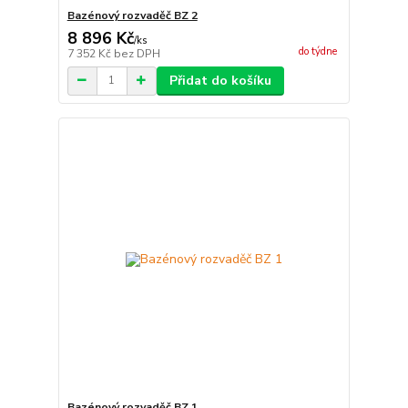
Bazénový rozvaděč BZ 2
8 896 Kč
/
ks
do týdne
7 352 Kč
bez DPH
Přidat do košíku
Bazénový rozvaděč BZ 1