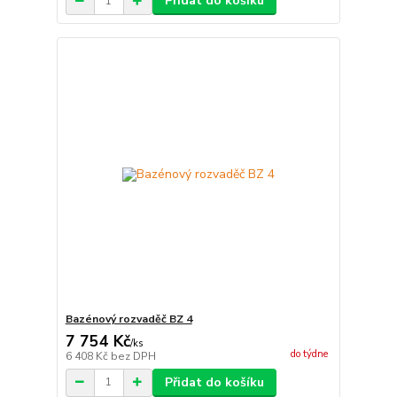
Přidat do košíku
Bazénový rozvaděč BZ 4
7 754 Kč
/
ks
do týdne
6 408 Kč
bez DPH
Přidat do košíku